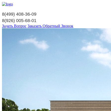
8(499)
408-36-09
8(926)
005-68-01
Задать Вопрос
Заказать Обратный Звонок