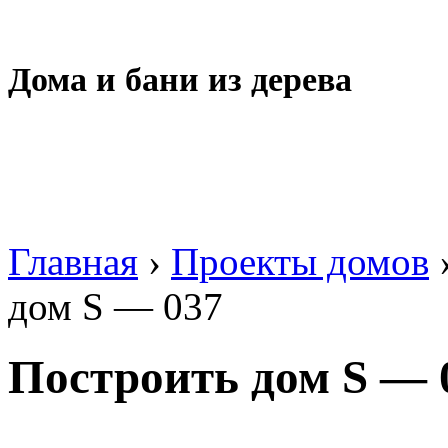
Дома и бани из дерева
Главная
›
Проекты домов
дом S — 037
Построить дом S — 