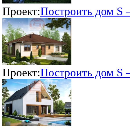
Проект:
Построить дом S 
Проект:
Построить дом S 