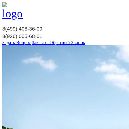
8(499)
408-36-09
8(926)
005-68-01
Задать Вопрос
Заказать Обратный Звонок