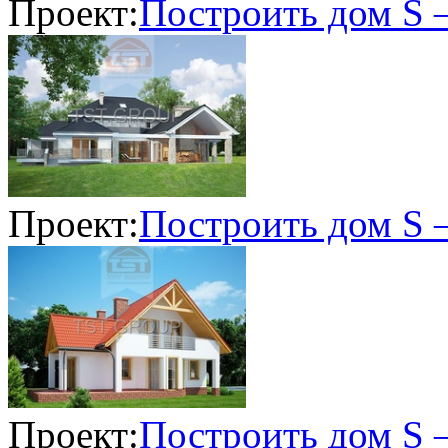
Проект:
Построить дом S 
Проект:
Построить дом S 
Проект:
Построить дом S 