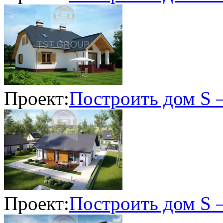
Проект:
Построить дом S 
Проект:
Построить дом S 